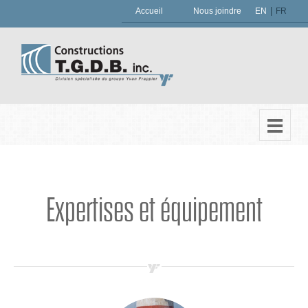
|
Accueil
Nous joindre
EN
FR
Expertises et équipement