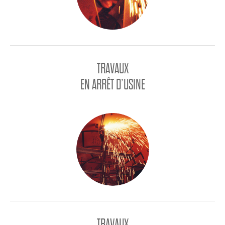
TRAVAUX
EN ARRÊT D’USINE
TRAVAUX