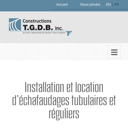
|
Accueil
Nous joindre
EN
FR
Installation et location
d’échafaudages tubulaires et
réguliers