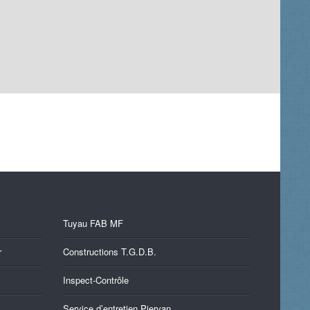
Tuyau FAB MF
r
Constructions T.G.D.B.
Inspect-Contrôle
Service d’entretien Piervan