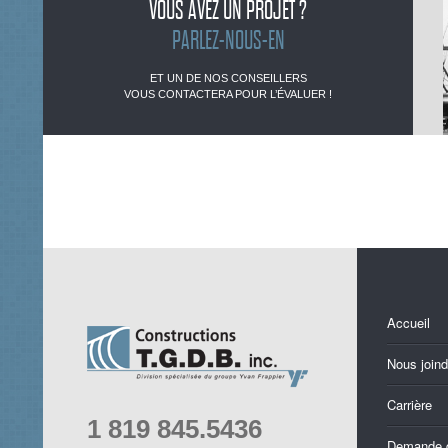
VOUS AVEZ UN PROJET ?
PARLEZ-NOUS-EN
ET UN DE NOS CONSEILLERS
VOUS CONTACTERA POUR L’ÉVALUER !
Accueil
Nous joind
Carrière
1 819 845.5436
Demande 