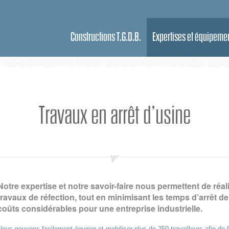
Constructions T.G.D.B.
Expertises et équipeme
Travaux en arrêt d’usine
Notre expertise et notre savoir-faire nous permettent de réali
travaux de réfection, tout en minimisant les temps d’arrêt d
coûts considérables pour une entreprise industrielle.
Nous pouvons facilement équiper et mobiliser plus de 250 travailleurs afin de fo